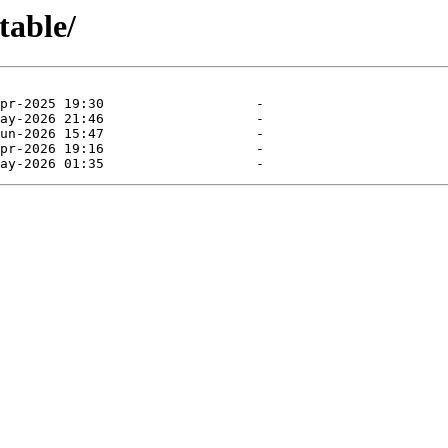
table/