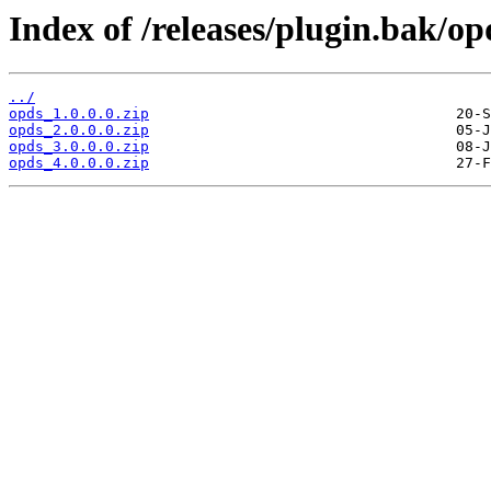
Index of /releases/plugin.bak/op
../
opds_1.0.0.0.zip
opds_2.0.0.0.zip
opds_3.0.0.0.zip
opds_4.0.0.0.zip