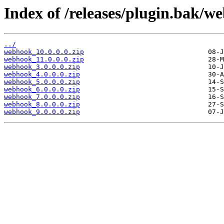
Index of /releases/plugin.bak/w
../
webhook_10.0.0.0.zip
webhook_11.0.0.0.zip
webhook_3.0.0.0.zip
webhook_4.0.0.0.zip
webhook_5.0.0.0.zip
webhook_6.0.0.0.zip
webhook_7.0.0.0.zip
webhook_8.0.0.0.zip
webhook_9.0.0.0.zip