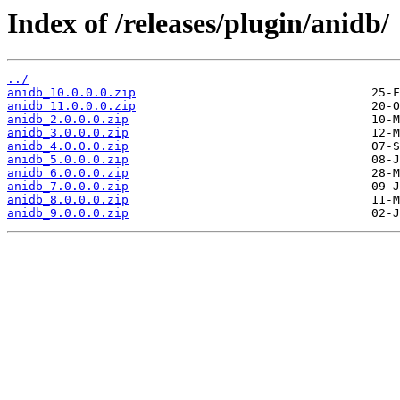
Index of /releases/plugin/anidb/
../
anidb_10.0.0.0.zip
anidb_11.0.0.0.zip
anidb_2.0.0.0.zip
anidb_3.0.0.0.zip
anidb_4.0.0.0.zip
anidb_5.0.0.0.zip
anidb_6.0.0.0.zip
anidb_7.0.0.0.zip
anidb_8.0.0.0.zip
anidb_9.0.0.0.zip