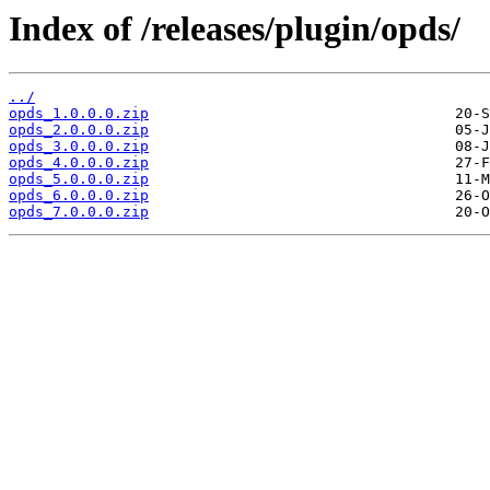
Index of /releases/plugin/opds/
../
opds_1.0.0.0.zip
opds_2.0.0.0.zip
opds_3.0.0.0.zip
opds_4.0.0.0.zip
opds_5.0.0.0.zip
opds_6.0.0.0.zip
opds_7.0.0.0.zip